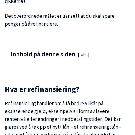
sikkerhet.
Det overordnede målet er uansett at du skal spare
penger på å refinansiere.
Innhold på denne siden
vis
Hva er refinansiering?
Refinansiering handler om å få bedre vilkår på
eksisterende gjeld, eksempelvis i form av lavere
rentenivå eller endringer i nedbetalingstiden. Det kan
gjøres ved å ta opp et nytt lån – et refinansieringslån –
eller ved å gjøre endringer på et lån du allerede har.