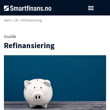
Hjem
›
Lån
›
Refinansiering
Guide
Refinansiering