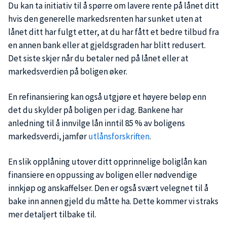
Du kan ta initiativ til å spørre om lavere rente på lånet ditt
hvis den generelle markedsrenten har sunket uten at
lånet ditt har fulgt etter, at du har fått et bedre tilbud fra
en annen bank eller at gjeldsgraden har blitt redusert.
Det siste skjer når du betaler ned på lånet eller at
markedsverdien på boligen øker.
En refinansiering kan også utgjøre et høyere beløp enn
det du skylder på boligen per i dag. Bankene har
anledning til å innvilge lån inntil 85 % av boligens
markedsverdi, jamfør
utlånsforskriften
.
En slik opplåning utover ditt opprinnelige boliglån kan
finansiere en oppussing av boligen eller nødvendige
innkjøp og anskaffelser. Den er også svært velegnet til å
bake inn annen gjeld du måtte ha. Dette kommer vi straks
mer detaljert tilbake til.