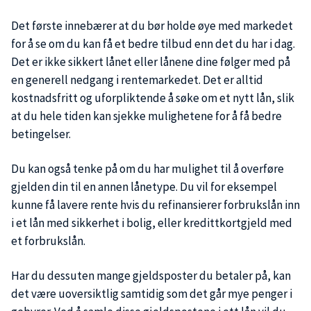
Det første innebærer at du bør holde øye med markedet
for å se om du kan få et bedre tilbud enn det du har i dag.
Det er ikke sikkert lånet eller lånene dine følger med på
en generell nedgang i rentemarkedet. Det er alltid
kostnadsfritt og uforpliktende å søke om et nytt lån, slik
at du hele tiden kan sjekke mulighetene for å få bedre
betingelser.
Du kan også tenke på om du har mulighet til å overføre
gjelden din til en annen lånetype. Du vil for eksempel
kunne få lavere rente hvis du refinansierer forbrukslån inn
i et lån med sikkerhet i bolig, eller kredittkortgjeld med
et forbrukslån.
Har du dessuten mange gjeldsposter du betaler på, kan
det være uoversiktlig samtidig som det går mye penger i