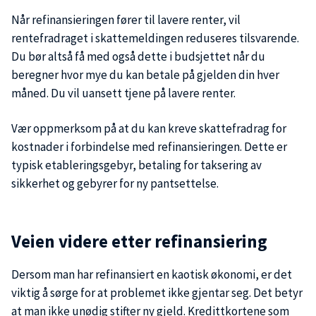
Når refinansieringen fører til lavere renter, vil
rentefradraget i skattemeldingen reduseres tilsvarende.
Du bør altså få med også dette i budsjettet når du
beregner hvor mye du kan betale på gjelden din hver
måned. Du vil uansett tjene på lavere renter.
Vær oppmerksom på at du kan kreve skattefradrag for
kostnader i forbindelse med refinansieringen. Dette er
typisk etableringsgebyr, betaling for taksering av
sikkerhet og gebyrer for ny pantsettelse.
Veien videre etter refinansiering
Dersom man har refinansiert en kaotisk økonomi, er det
viktig å sørge for at problemet ikke gjentar seg. Det betyr
at man ikke unødig stifter ny gjeld. Kredittkortene som