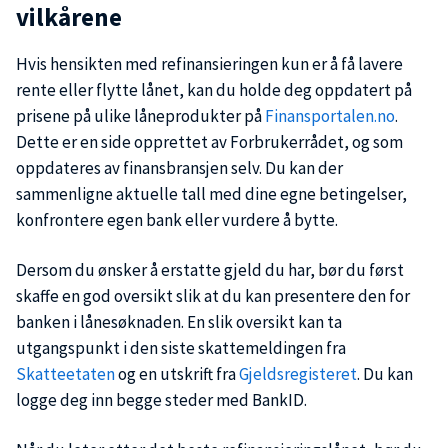
vilkårene
Hvis hensikten med refinansieringen kun er å få lavere
rente eller flytte lånet, kan du holde deg oppdatert på
prisene på ulike låneprodukter på
Finansportalen.no
.
Dette er en side opprettet av Forbrukerrådet, og som
oppdateres av finansbransjen selv. Du kan der
sammenligne aktuelle tall med dine egne betingelser,
konfrontere egen bank eller vurdere å bytte.
Dersom du ønsker å erstatte gjeld du har, bør du først
skaffe en god oversikt slik at du kan presentere den for
banken i lånesøknaden. En slik oversikt kan ta
utgangspunkt i den siste skattemeldingen fra
Skatteetaten
og en utskrift fra
Gjeldsregisteret
. Du kan
logge deg inn begge steder med BankID.