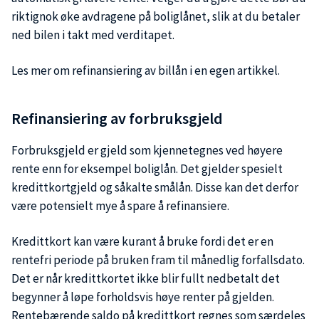
riktignok øke avdragene på boliglånet, slik at du betaler
ned bilen i takt med verditapet.
Les mer om refinansiering av billån i en egen artikkel.
Refinansiering av forbruksgjeld
Forbruksgjeld er gjeld som kjennetegnes ved høyere
rente enn for eksempel boliglån. Det gjelder spesielt
kredittkortgjeld og såkalte smålån. Disse kan det derfor
være potensielt mye å spare å refinansiere.
Kredittkort kan være kurant å bruke fordi det er en
rentefri periode på bruken fram til månedlig forfallsdato.
Det er når kredittkortet ikke blir fullt nedbetalt det
begynner å løpe forholdsvis høye renter på gjelden.
Rentebærende saldo på kredittkort regnes som særdeles