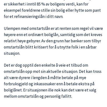
er sikkerhet i inntil 85 % av boligens verdi, kan for
eksempel foreldrene stille sin bolig eller hytte som pant
for et refinansieringslån i ditt navn.
Ulempen med omstartslån er at renten som regel vil være
høyere enn et ordinært boliglån, samtidig som det kreves
relativt høye gebyrer. Av den grunn har banker som tilbyr
omstartslån blitt kritisert for å utnytte folk i en sårbar
situasjon.
Det er dog opptil den enkelte å veie et tilbud om
omstartslån opp mot sin aktuelle situasjon. Det kan tross
alt være dyrere i lengden å måtte betale på mye
forbruksgjeld og inkassosaker enn å betale ekstra på
boliglånet. Er situasjonen ille nok kan det være et valg
mellom omstartslån og personlig fallitt.