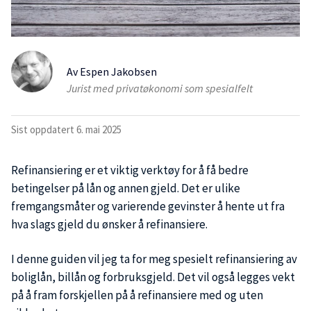
Av
Espen Jakobsen
Jurist med privatøkonomi som spesialfelt
Sist oppdatert
6. mai 2025
Refinansiering er et viktig verktøy for å få bedre
betingelser på lån og annen gjeld. Det er ulike
fremgangsmåter og varierende gevinster å hente ut fra
hva slags gjeld du ønsker å refinansiere.
I denne guiden vil jeg ta for meg spesielt refinansiering av
boliglån, billån og forbruksgjeld. Det vil også legges vekt
på å fram forskjellen på å refinansiere med og uten