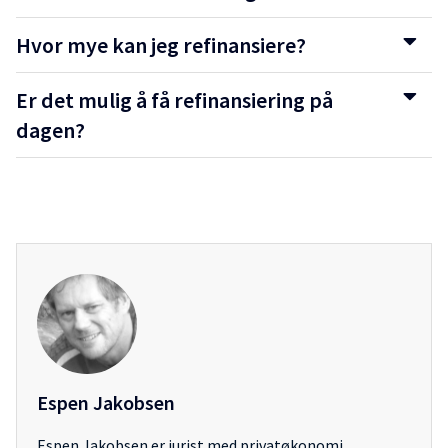
Hvor mye kan jeg refinansiere?
Er det mulig å få refinansiering på
dagen?
Espen Jakobsen
Espen Jakobsen er jurist med privatøkonomi,