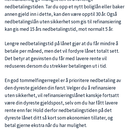
nedbetalingstiden. Tar du opp et nytt boliglån eller baker
annen gjeld inn i dette, kan den være opptil 30 år. Også
nedbetalingslån uten sikkerhet som gis til refinansiering
kan gis med 15 års nedbetalingstid, mot normalt 5 år.
Lengre nedbetalingstid på lånet gjør at du får mindre å
betale per måned, men det vil fordyre lånet totalt sett.
Det betyr at gevinsten du får med lavere rente vil
reduseres dersom du strekker betalingen ut i tid.
En god tommelfingerregel er å prioritere nedbetaling av
den dyreste gjelden din først. Velger du å refinansiere
uten sikkerhet, vil refinansieringslånet kanskje fortsatt
være din dyreste gjeldspost, selv om du har fått lavere
rente enn før. Hold derfor nedbetalingstiden på det
dyreste lånet ditt så kort som økonomien tillater, og
betal gjerne ekstra når du har mulighet.