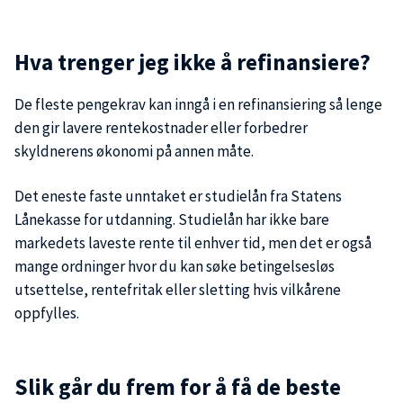
Hva trenger jeg ikke å refinansiere?
De fleste pengekrav kan inngå i en refinansiering så lenge
den gir lavere rentekostnader eller forbedrer
skyldnerens økonomi på annen måte.
Det eneste faste unntaket er studielån fra Statens
Lånekasse for utdanning. Studielån har ikke bare
markedets laveste rente til enhver tid, men det er også
mange ordninger hvor du kan søke betingelsesløs
utsettelse, rentefritak eller sletting hvis vilkårene
oppfylles.
Slik går du frem for å få de beste