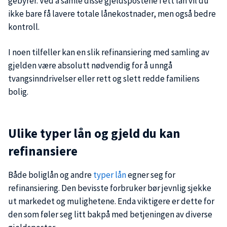
gebyrer. Ved å samle disse gjeldspostene i ett lån vil du
ikke bare få lavere totale lånekostnader, men også bedre
kontroll.
I noen tilfeller kan en slik refinansiering med samling av
gjelden være absolutt nødvendig for å unngå
tvangsinndrivelser eller rett og slett redde familiens
bolig.
Ulike typer lån og gjeld du kan
refinansiere
Både boliglån og andre
typer lån
egner seg for
refinansiering. Den bevisste forbruker bør jevnlig sjekke
ut markedet og mulighetene. Enda viktigere er dette for
den som føler seg litt bakpå med betjeningen av diverse