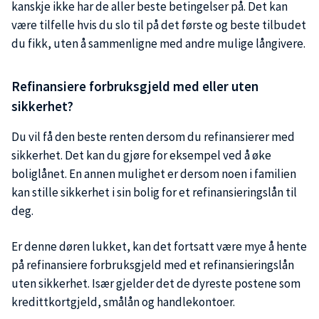
kanskje ikke har de aller beste betingelser på. Det kan
være tilfelle hvis du slo til på det første og beste tilbudet
du fikk, uten å sammenligne med andre mulige långivere.
Refinansiere forbruksgjeld med eller uten
sikkerhet?
Du vil få den beste renten dersom du refinansierer med
sikkerhet. Det kan du gjøre for eksempel ved å øke
boliglånet. En annen mulighet er dersom noen i familien
kan stille sikkerhet i sin bolig for et refinansieringslån til
deg.
Er denne døren lukket, kan det fortsatt være mye å hente
på refinansiere forbruksgjeld med et refinansieringslån
uten sikkerhet. Især gjelder det de dyreste postene som
kredittkortgjeld, smålån og handlekontoer.