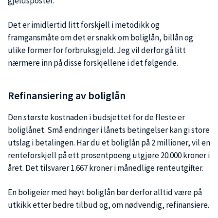
gjeldsposter.
Det er imidlertid litt forskjell i metodikk og
framgansmåte om det er snakk om boliglån, billån og
ulike former for forbruksgjeld. Jeg vil derfor gå litt
nærmere inn på disse forskjellene i det følgende.
Refinansiering av boliglån
Den største kostnaden i budsjettet for de fleste er
boliglånet. Små endringer i lånets betingelser kan gi store
utslag i betalingen. Har du et boliglån på 2 millioner, vil en
renteforskjell på ett prosentpoeng utgjøre 20.000 kroner i
året. Det tilsvarer 1.667 kroner i månedlige renteutgifter.
En boligeier med høyt boliglån bør derfor alltid være på
utkikk etter bedre tilbud og, om nødvendig, refinansiere.