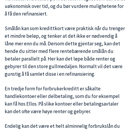
uøkonomisk over tid, og du bør vurdere mulighetene for
å få den refinansiert.
Smålån kan som kredittkort være praktisk når du trenger
et mindre beløp, og tenker at det ikke er nødvendig å
låne mer enn du må. Dersom dette gjentar seg, kan det
hende du sitter med flere rentebærende smålån du
betaler parallelt på. Her kan det løpe både renter og
gebyrer til den store gullmedaljen. Normalt vil det være
gunstig å få samlet disse i en refinansiering.
En tredje form for forbrukerkreditt er såkalte
handlekontoer eller delbetaling, som du for eksempel
kan få hos Ellos. På slike kontoer eller betalingsavtaler
kan det ofte være høye renter og gebyrer.
Endelig kan det være et helt alminnelig forbrukslån du