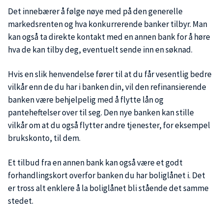
Det innebærer å følge nøye med på den generelle
markedsrenten og hva konkurrerende banker tilbyr. Man
kan også ta direkte kontakt med en annen bank for å høre
hva de kan tilby deg, eventuelt sende inn en søknad.
Hvis en slik henvendelse fører til at du får vesentlig bedre
vilkår enn de du har i banken din, vil den refinansierende
banken være behjelpelig med å flytte lån og
panteheftelser over til seg. Den nye banken kan stille
vilkår om at du også flytter andre tjenester, for eksempel
brukskonto, til dem.
Et tilbud fra en annen bank kan også være et godt
forhandlingskort overfor banken du har boliglånet i. Det
er tross alt enklere å la boliglånet bli stående det samme
stedet.