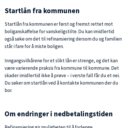
Startlån fra kommunen
Startlån fra kommunen er først og fremst rettet mot
boliganskaffelse for vanskeligstilte. Du kan imidlertid
også søke om det til refinansiering dersom du og familien
står i fare for å miste boligen.
Inngangsvilkårene for et slikt lån er strenge, og det kan
være varierende praksis fra kommune til kommune. Det
skader imidlertid ikke å prøve – i verste fall får du et nei.
Du søker om startlån ved å kontakte kommunen der du
bor.
Om endringer i nedbetalingstiden
Refinansiering gir muligheten til å forlenge