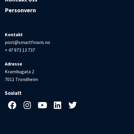
Personvern
Kontakt
post@smartfinans.no
+ 47 973 13 737
Adresse
Krambugata 2
7011 Trondheim
Sosialt