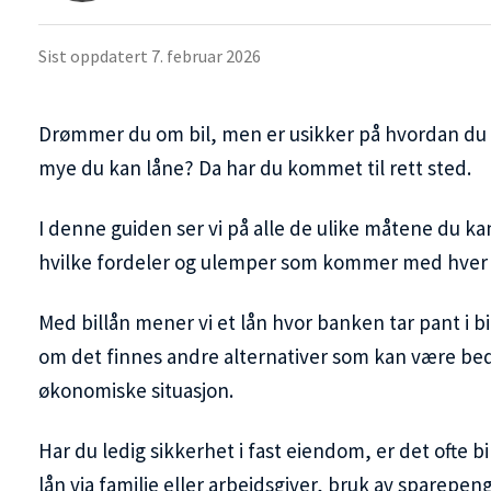
Sist oppdatert
7. februar 2026
Drømmer du om bil, men er usikker på hvordan du b
mye du kan låne? Da har du kommet til rett sted.
I denne guiden ser vi på alle de ulike måtene du ka
hvilke fordeler og ulemper som kommer med hver a
Med billån mener vi et lån hvor banken tar pant i b
om det finnes andre alternativer som kan være bed
økonomiske situasjon.
Har du ledig sikkerhet i fast eiendom, er det ofte bi
lån via familie eller arbeidsgiver, bruk av sparepen