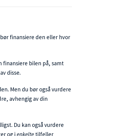
ør finansiere den eller hvor
n finansiere bilen på, samt
v disse.
ilen. Men du bør også vurdere
re, avhengig av din
lligst. Du kan også vurdere
ger og i
enkelte
tilfeller