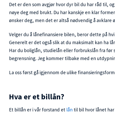
Det er den som avgjør hvor dyr bil du har råd til, o
nøye deg med brukt. Du har kanskje en klar formen
ønsker deg, men det er altså nødvendig å avklare 
Velger du å lånefinansiere bilen, beror dette på hv
Generelt er det også slik at du maksimalt kan ha lå
Har du boliglån, studielån eller forbrukslån fra før 
begrensning. Jeg kommer tilbake med en utdypning
La oss først gå igjennom de ulike finansieringsfor
Hva er et billån?
Et billån er i vår forstand et
lån
til bil hvor lånet ha