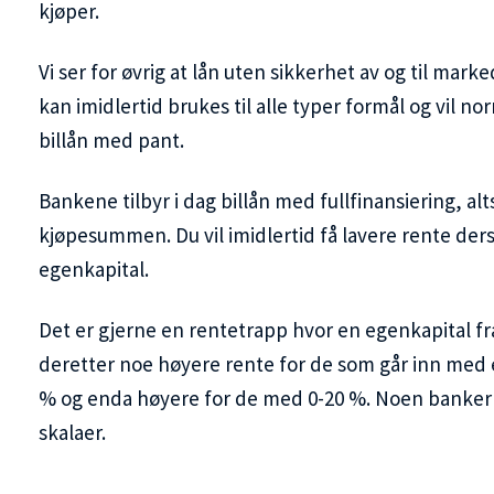
kjøper.
Vi ser for øvrig at lån uten sikkerhet av og til marke
kan imidlertid brukes til alle typer formål og vil n
billån med pant.
Bankene tilbyr i dag billån med fullfinansiering, alts
kjøpesummen. Du vil imidlertid få lavere rente der
egenkapital.
Det er gjerne en rentetrapp hvor en egenkapital fr
deretter noe høyere rente for de som går inn med 
% og enda høyere for de med 0-20 %. Noen banke
skalaer.