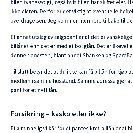
bilen tvangssolgt, også hvis bilen har skiftet eier. H
ikke eieren. Derfor er det viktig at eventuelle heftel
overdragelsen. Jeg kommer nærmere tilbake til det
Et annet utslag av salgspant er at det er vanskeliger
billånet enn det er med et boliglån. Det er likevel e
denne tjenesten, blant annet Sbanken og SpareBa
Til slutt betyr det at du ikke kan få billån for kjøp a
medlem i samme husstand. Samme adresse gjør at d
pant for et nytt lån.
Forsikring – kasko eller ikke?
Et alminnelig vilkår for et pantesikret billån er at 