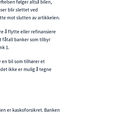
eftelsen følger altså bilen,
ser blir slettet ved
te mot slutten av artikkelen.
e å flytte eller refinansiere
t fåtall banker som tilbyr
nk 1.
v en bil som tilhører et
et ikke er mulig å tegne
bilen er kaskoforsikret. Banken