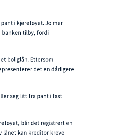
 pant i kjøretøyet. Jo mer
 banken tilby, fordi
 et boliglån. Ettersom
representerer det en dårligere
er seg litt fra pant i fast
etøyet, blir det registrert en
v lånet kan kreditor kreve