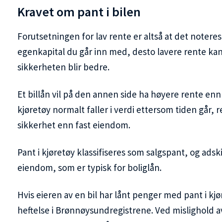
Kravet om pant i bilen
Forutsetningen for lav rente er altså at det noteres
egenkapital du går inn med, desto lavere rente kan
sikkerheten blir bedre.
Et billån vil på den annen side ha høyere rente enn
kjøretøy normalt faller i verdi ettersom tiden går, 
sikkerhet enn fast eiendom.
Pant i kjøretøy klassifiseres som salgspant, og adskill
eiendom, som er typisk for boliglån.
Hvis eieren av en bil har lånt penger med pant i kjør
heftelse i Brønnøysundregistrene. Ved mislighold a