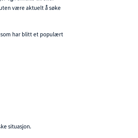
uten være aktuelt å søke
 som har blitt et populært
ke situasjon.